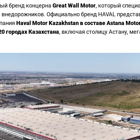
мый бренд концерна
Great Wall Motor
, который специ
 внедорожников. Официально бренд HAVAL представл
мпания
Haval Motor Kazakhstan в составе Astana Moto
20 городах Казахстана
, включая столицу Астану, м