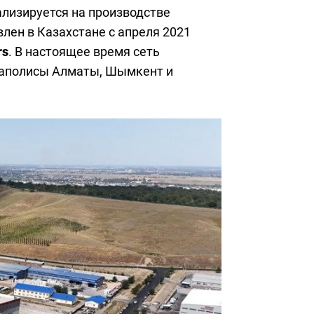
ализируется на производстве
ен в Казахстане с апреля 2021
rs
. В настоящее время сеть
егаполисы Алматы, Шымкент и