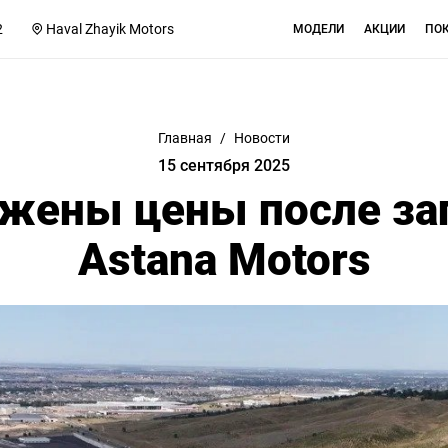
2
Haval Zhayik Motors
МОДЕЛИ
АКЦИИ
ПО
Главная
/
Новости
15 сентября 2025
ижены цены после за
Astana Motors