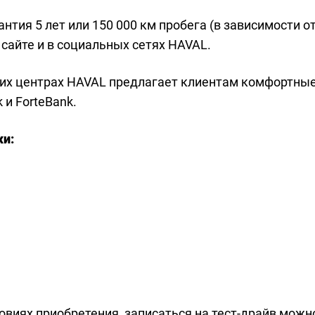
тия 5 лет или 150 000 км пробега (в зависимости от 
сайте и в социальных сетях HAVAL.
их центрах HAVAL предлагает клиентам комфортные
 и ForteBank.
и:
ловиях приобретения, записаться на тест-драйв можн