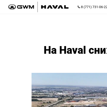
8 (771) 731-06-2
На Haval сн