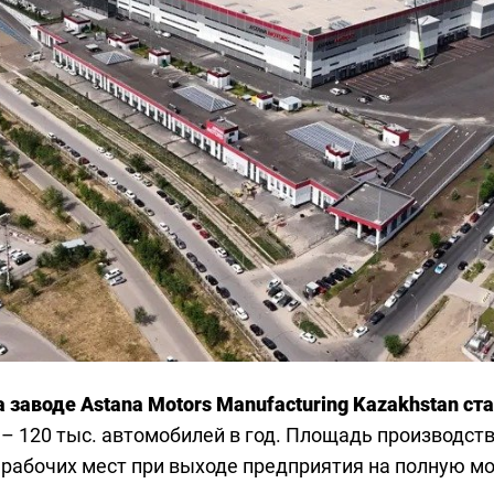
 заводе Astana Motors Manufacturing Kazakhstan ста
 120 тыс. автомобилей в год. Площадь производства
о рабочих мест при выходе предприятия на полную м