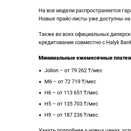
На все модели распространяется гаран
Новые прайс-листы уже доступны на 
Также во всех официальных дилерск
кредитования совместно с Halyk Bank
Минимальные ежемесячные платеж
Jolion – от 79 262 ₸/мес
M6 – от 72 719 ₸/мес
H6 – от 113 651 ₸/мес
H5 – от 135 703 ₸/мес
H9 – от 187 236 ₸/мес
Узнать подробнее о новых ценах, ус