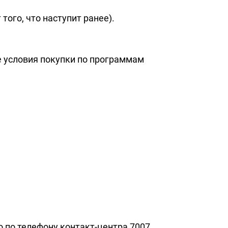
того, что наступит ранее).
 условия покупки по программам
о по телефону контакт-центра 7007