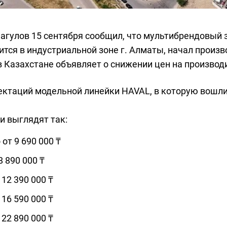
агулов 15 сентября сообщил, что мультибрендовый 
тся в индустриальной зоне г. Алматы, начал произв
 Казахстане объявляет о снижении цен на производ
ктаций модельной линейки HAVAL, в которую вошли 
и выглядят так:
 от 9 690 000 ₸
8 890 000 ₸
 12 390 000 ₸
 16 590 000 ₸
 22 890 000 ₸