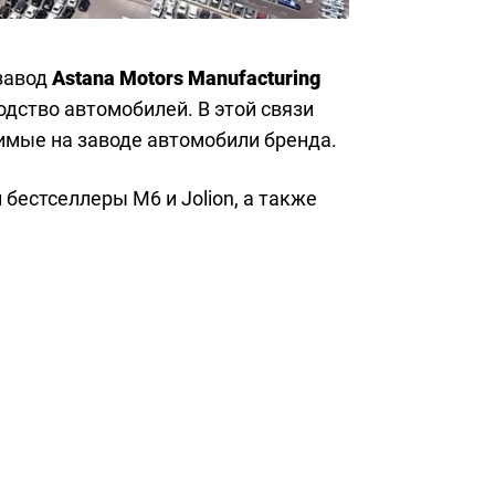
завод
Astana Motors Manufacturing
одство автомобилей. В этой связи
имые на заводе автомобили бренда.
бестселлеры M6 и Jolion, а также