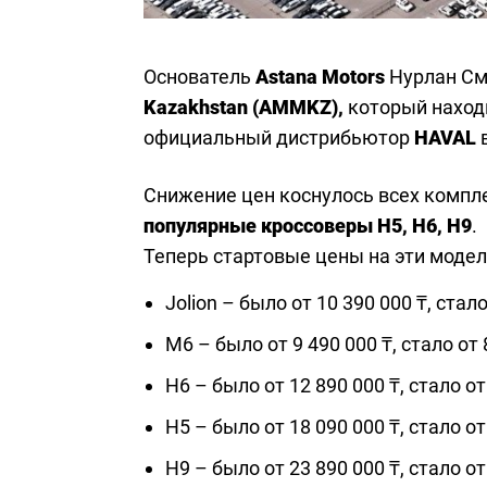
Основатель
Astana Motors
Нурлан См
Kazakhstan (AMMKZ),
который находи
официальный дистрибьютор
HAVAL
в
Снижение цен коснулось всех компле
популярные кроссоверы H5, H6, H9
.
Теперь стартовые цены на эти модел
Jolion – было от 10 390 000 ₸, стало
M6 – было от 9 490 000 ₸, стало от 
H6 – было от 12 890 000 ₸, стало от
H5 – было от 18 090 000 ₸, стало от
H9 – было от 23 890 000 ₸, стало от