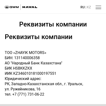
RU
|
KZ
Реквизиты компании
Реквизиты компании
ТОО «ZHAYIK MOTORS»
БИН: 131140006358
АО "Народный Банк Казахстана"
БИК HSBKKZKX
ИИК KZ346010181000197551
Юридический адрес:
РК, Западно-Казахстанская обл., г. Уральск,
ул. Ружейникова, 16
тел. +7 (771) 731-06-22