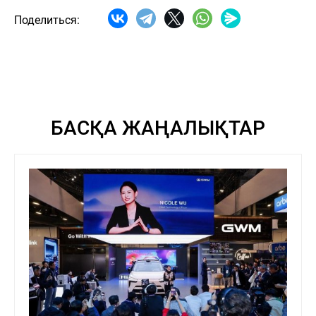
Поделиться:
БАСҚА ЖАҢАЛЫҚТАР